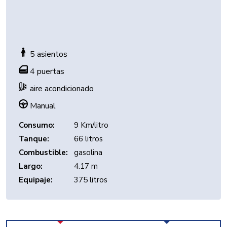
>
>
>
>
>
5 asientos
4 puertas
aire acondicionado
Manual
Consumo:
9 Km/litro
Tanque:
66 litros
Combustible:
gasolina
Largo:
4.17 m
Equipaje:
375 litros