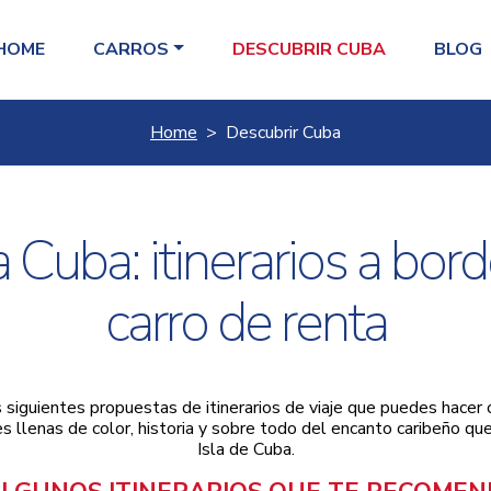
HOME
CARROS
DESCUBRIR CUBA
BLOG
Home
Descubrir Cuba
a Cuba: itinerarios a bor
carro de renta
siguientes propuestas de itinerarios de viaje que puedes hacer c
s llenas de color, historia y sobre todo del encanto caribeño que
Isla de Cuba.