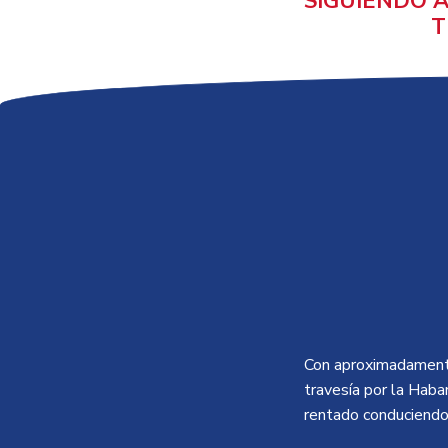
SIGUIENDO 
T
Con aproximadamente 
travesía por la Haba
rentado conduciendo