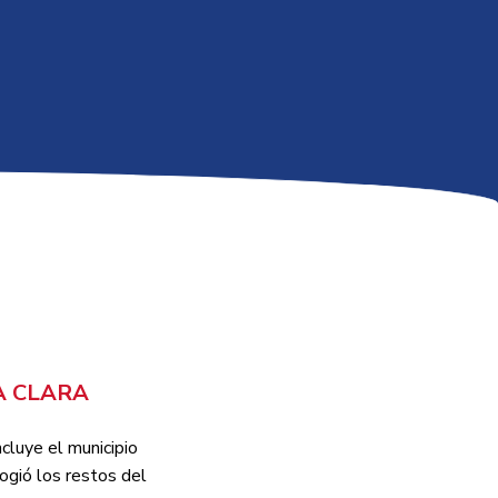
A CLARA
ncluye el municipio
ogió los restos del