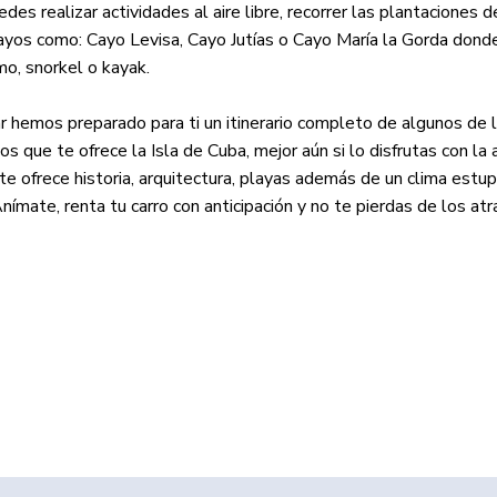
edes realizar actividades al aire libre, recorrer las plantaciones 
ayos como: Cayo Levisa, Cayo Jutías o Cayo María la Gorda donde
o, snorkel o kayak.
 hemos preparado para ti un itinerario completo de algunos de 
s que te ofrece la Isla de Cuba, mejor aún si lo disfrutas con la
 te ofrece historia, arquitectura, playas además de un clima es
Anímate, renta tu carro con anticipación y no te pierdas de los at