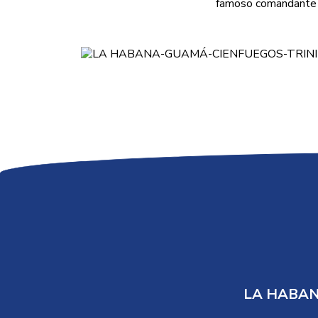
famoso comandante E
LA HABAN