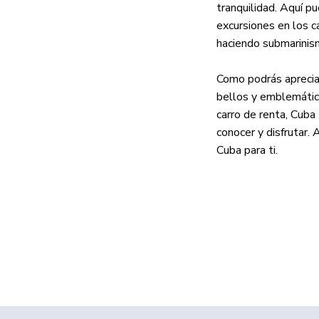
tranquilidad. Aquí pu
excursiones en los c
haciendo submarinism
Como podrás apreciar
bellos y emblemático
carro de renta, Cuba
conocer y disfrutar. 
Cuba para ti.