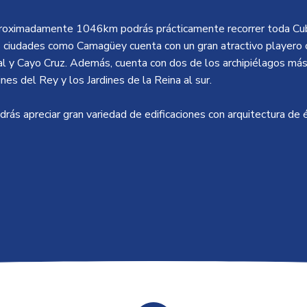
proximadamente 1046km podrás prácticamente recorrer toda Cub
 ciudades como Camagüey cuenta con un gran atractivo playero
al y Cayo Cruz. Además, cuenta con dos de los archipiélagos má
nes del Rey y los Jardines de la Reina al sur.
odrás apreciar gran variedad de edificaciones con arquitectura de