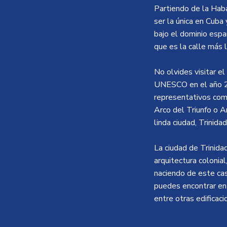
Partiendo de la Haba
ser la única en Cuba
bajo el dominio espa
que es la calle más l
No olvides visitar e
UNESCO en el año 20
representativos com
Arco del Triunfo o A
linda ciudad, Trinidad
La ciudad de Trinid
arquitectura colonial
naciendo de este ca
puedes encontrar en 
entre otras edificaci