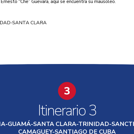
rnesto “Che” Guevara, aquí se encuentra su mausoleo.
3
Itinerario 3
A-GUAMÁ-SANTA CLARA-TRINIDAD-SANCTI 
CAMAGUEY-SANTIAGO DE CUBA