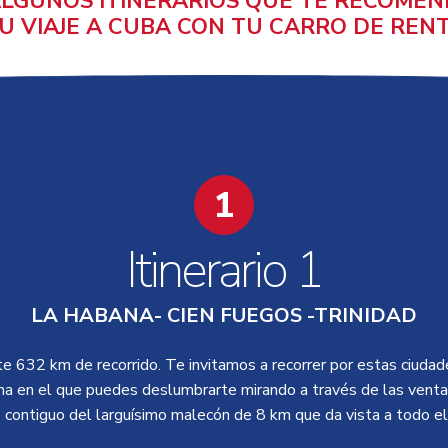
ALGUNOS ITINERARIOS QUE TE RECOME
U VIAJE A CUBA CON TU CARRO DE REN
1
Itinerario 1
LA HABANA- CIEN FUEGOS -TRINIDAD
632 km de recorrido. Te invitamos a recorrer por estas ciudades
na en el que puedes deslumbrarte mirando a través de las venta
 contiguo del larguísimo malecón de 8 km que da vista a todo el