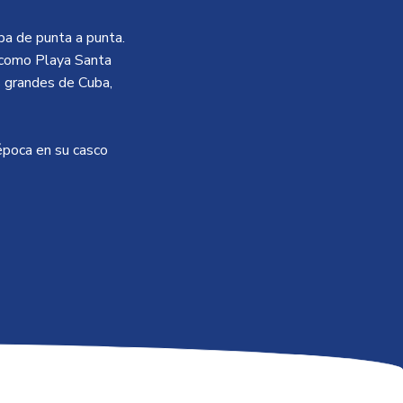
a de punta a punta.
 como Playa Santa
s grandes de Cuba,
 época en su casco