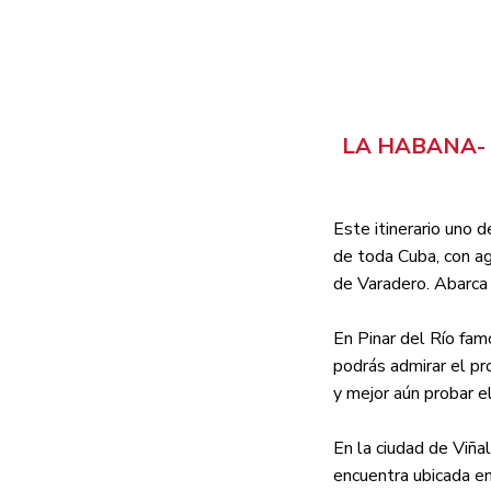
LA HABANA- 
Este itinerario uno 
de toda Cuba, con ag
de Varadero. Abarca
En Pinar del Río fam
podrás admirar el pr
y mejor aún probar e
En la ciudad de Viña
encuentra ubicada en