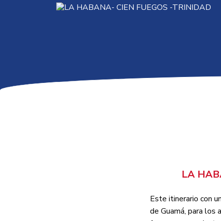
LA HAB
Este itinerario con u
de Guamá, para los a