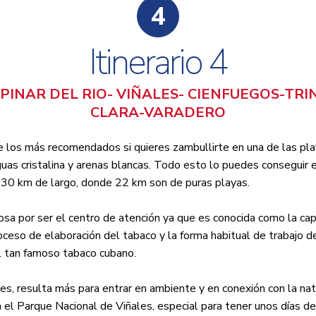
4
Itinerario 4
PINAR DEL RIO- VIÑALES- CIENFUEGOS-TR
CLARA-VARADERO
de los más recomendados si quieres zambullirte en una de las p
uas cristalina y arenas blancas. Todo esto lo puedes conseguir e
 30 km de largo, donde 22 km son de puras playas.
osa por ser el centro de atención ya que es conocida como la cap
oceso de elaboración del tabaco y la forma habitual de trabajo 
l tan famoso tabaco cubano.
les, resulta más para entrar en ambiente y en conexión con la na
 el Parque Nacional de Viñales, especial para tener unos días de 