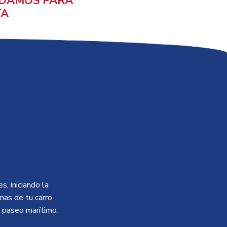
NDAMOS PARA
TA
, iniciando la
nas de tu carro
 paseo marítimo.