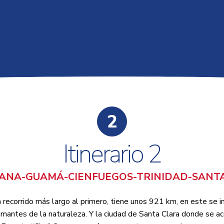
2
Itinerario 2
ANA-GUAMÁ-CIENFUEGOS-TRINIDAD-SANT
n recorrido más largo al primero, tiene unos 921 km, en este se i
mantes de la naturaleza. Y la ciudad de Santa Clara donde se ac