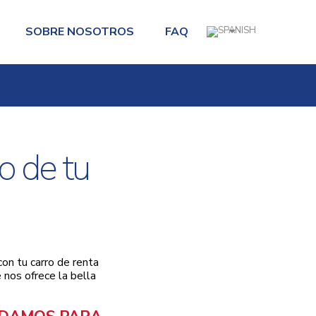
SOBRE NOSOTROS
FAQ
do de tu
on tu carro de renta
 nos ofrece la bella